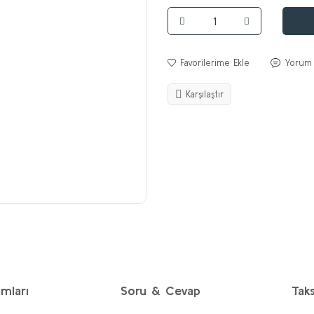
Yorum
Karşılaştır
mları
Soru & Cevap
Taks