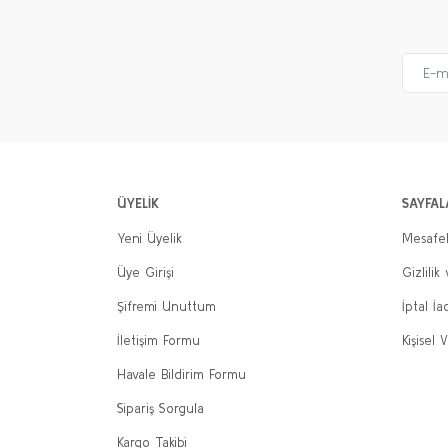
ÜYELİK
SAYFAL
Yeni Üyelik
Mesafel
Üye Girişi
Gizlilik
Şifremi Unuttum
İptal İa
İletişim Formu
Kişisel V
Havale Bildirim Formu
Sipariş Sorgula
Kargo Takibi