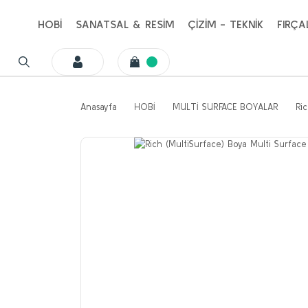
HOBİ
SANATSAL & RESİM
ÇİZİM - TEKNİK
FIRÇA
Anasayfa
HOBİ
MULTİ SURFACE BOYALAR
Ri