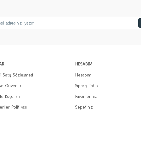
Gönder
AR
HESABIM
i Satış Sözleşmesi
Hesabım
 ve Güvenlik
Sipariş Takip
de Koşullari
Favorileriniz
eriler Politikası
Sepetiniz