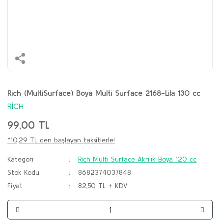
Rich (MultiSurface) Boya Multi Surface 2168-Lila 130 cc
RİCH
99,00 TL
*10,29 TL den başlayan taksitlerle!
Kategori
Rich Multi Surface Akrilik Boya 120 cc
Stok Kodu
8682374037848
Fiyat
82,50 TL + KDV