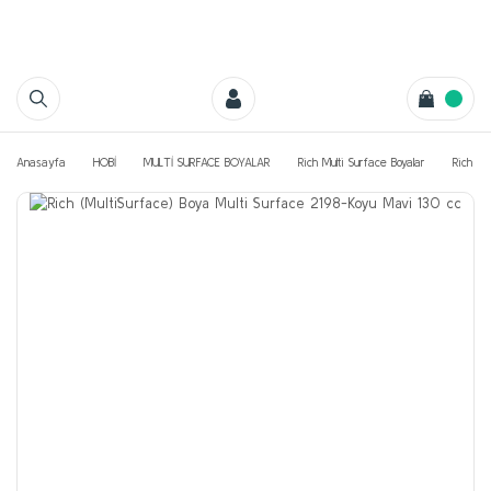
Anasayfa
HOBİ
MULTİ SURFACE BOYALAR
Rich Multi Surface Boyalar
Rich Mu