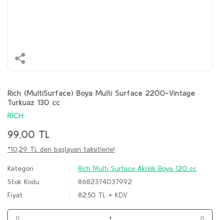
Rich (MultiSurface) Boya Multi Surface 2200-Vintage
Turkuaz 130 cc
RİCH
99,00 TL
*10,29 TL den başlayan taksitlerle!
Kategori
Rich Multi Surface Akrilik Boya 120 cc
Stok Kodu
8682374037992
Fiyat
82,50 TL + KDV