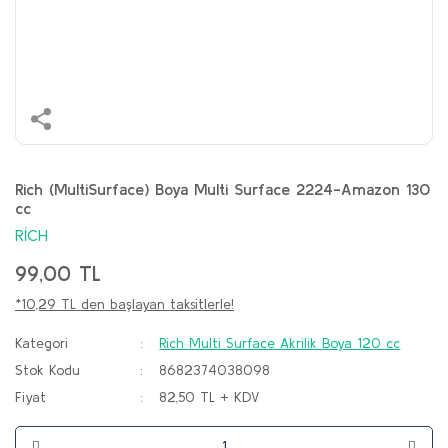
Rich (MultiSurface) Boya Multi Surface 2224-Amazon 130
cc
RİCH
99,00 TL
*10,29 TL den başlayan taksitlerle!
Kategori
Rich Multi Surface Akrilik Boya 120 cc
Stok Kodu
8682374038098
Fiyat
82,50 TL + KDV