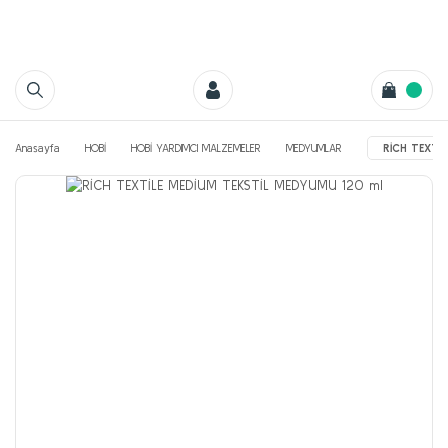
Anasayfa
HOBİ
HOBİ YARDIMCI MALZEMELER
MEDYUMLAR
RİCH TEXTİ