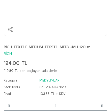
RİCH TEXTİLE MEDİUM TEKSTİL MEDYUMU 120 ml
RİCH
124,00 TL
*12,89 TL den başlayan taksitlerle!
Kategori
MEDYUMLAR
Stok Kodu
8682374045867
Fiyat
103,33 TL + KDV