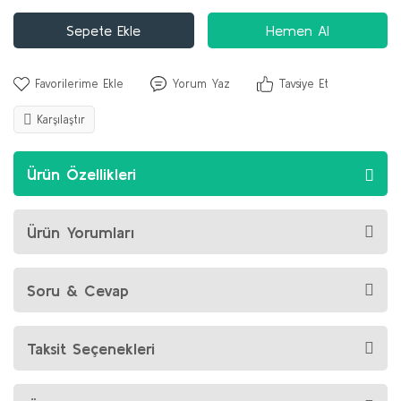
Sepete Ekle
Hemen Al
Yorum Yaz
Tavsiye Et
Karşılaştır
Ürün Özellikleri
Ürün Yorumları
Soru & Cevap
Taksit Seçenekleri