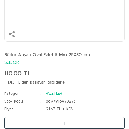
Südor Ahşap Oval Palet 5 Mm 25X30 cm
SUDOR
110,00 TL
*11,43 TL den başlayan taksitlerle!
Kategori
PALETLER
Stok Kodu
8697916473275
Fiyat
91,67 TL + KDV