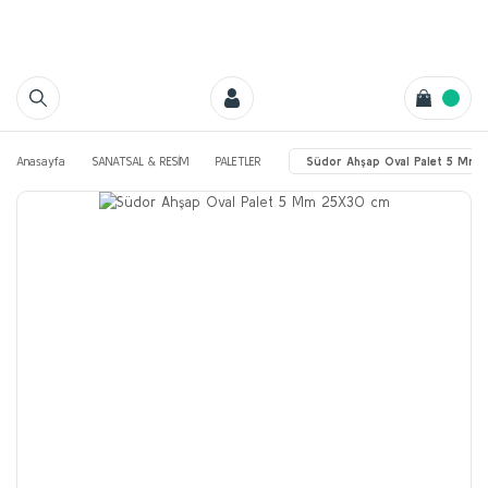
Anasayfa
SANATSAL & RESİM
PALETLER
Südor Ahşap Oval Palet 5 Mm