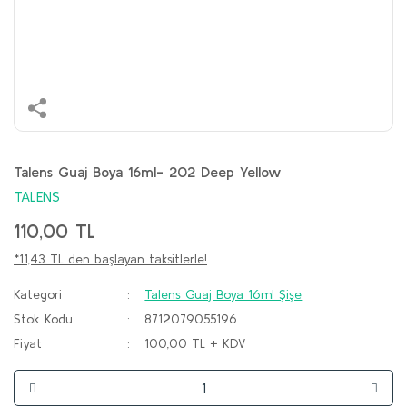
Talens Guaj Boya 16ml- 202 Deep Yellow
TALENS
110,00 TL
*11,43 TL den başlayan taksitlerle!
Kategori
Talens Guaj Boya 16ml Şişe
Stok Kodu
8712079055196
Fiyat
100,00 TL + KDV