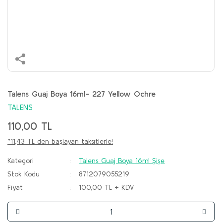
Talens Guaj Boya 16ml- 227 Yellow Ochre
TALENS
110,00 TL
*11,43 TL den başlayan taksitlerle!
Kategori
Talens Guaj Boya 16ml Şişe
Stok Kodu
8712079055219
Fiyat
100,00 TL + KDV