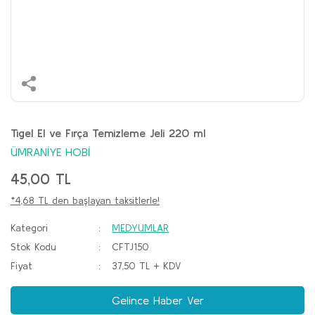
Tigel El ve Fırça Temizleme Jeli 220 ml
ÜMRANİYE HOBİ
45,00 TL
*4,68 TL den başlayan taksitlerle!
Kategori
MEDYUMLAR
Stok Kodu
CFTJ150
Fiyat
37,50 TL + KDV
Gelince Haber Ver