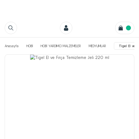
Anasayfa
HOBİ
HOBİ YARDIMCI MALZEMELER
MEDYUMLAR
Tigel El ve 