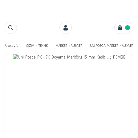
Anasayfa
ÇİZİM - TEKNİK
MARKER KALEMLER
UNİ POSCA MARKER KALEMLERİ