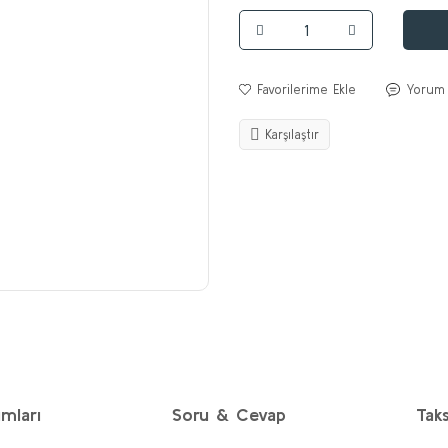
Yorum
Karşılaştır
mları
Soru & Cevap
Taks