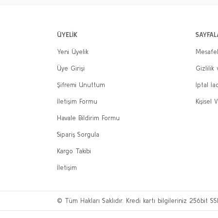
ÜYELİK
SAYFAL
Yeni Üyelik
Mesafel
Üye Girişi
Gizlilik
Şifremi Unuttum
İptal İa
İletişim Formu
Kişisel V
Havale Bildirim Formu
Sipariş Sorgula
Kargo Takibi
İletişim
© Tüm Hakları Saklıdır. Kredi kartı bilgileriniz 256bit SS