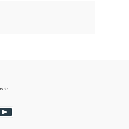
ımıza iletebilirsiniz.
iniz.