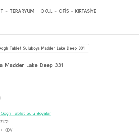
T - TERARYUM
OKUL - OFİS - KIRTASİYE
ogh Tablet Suluboya Madder Lake Deep 331
ya Madder Lake Deep 331
!
 Gogh Tablet Sulu Boyalar
9172
 + KDV