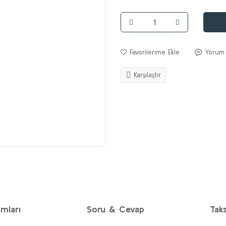
Yorum
Karşılaştır
mları
Soru & Cevap
Taks