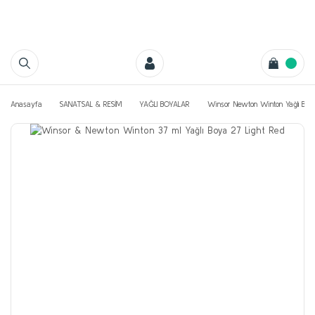
Anasayfa
SANATSAL & RESİM
YAĞLI BOYALAR
Winsor Newton Winton Yağlı Boya