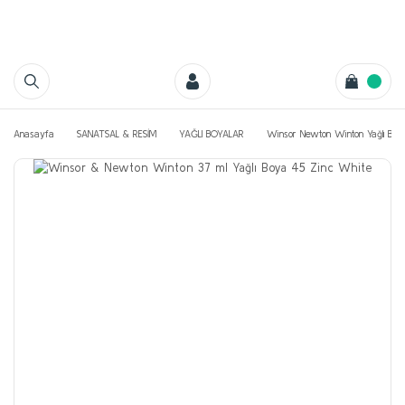
Anasayfa
SANATSAL & RESİM
YAĞLI BOYALAR
Winsor Newton Winton Yağlı Boya