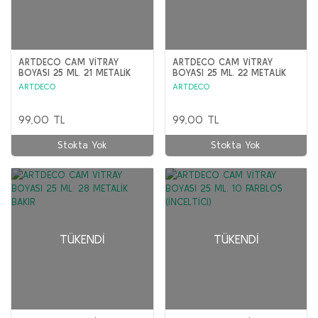
ARTDECO CAM VİTRAY
ARTDECO CAM VİTRAY
BOYASI 25 ML. 21 METALİK
BOYASI 25 ML. 22 METALİK
ALTIN
GÜMÜŞ
ARTDECO
ARTDECO
99,00 TL
99,00 TL
Stokta Yok
Stokta Yok
TÜKENDI
TÜKENDI