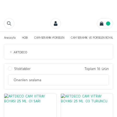
Anasayfa
HOBİ
CAM-SERAMİK-PORSELEN
CAM SERAMİK VE PORSELEN BOYALARI
ARTDECO
Stoktakiler
Toplam 16 ürün