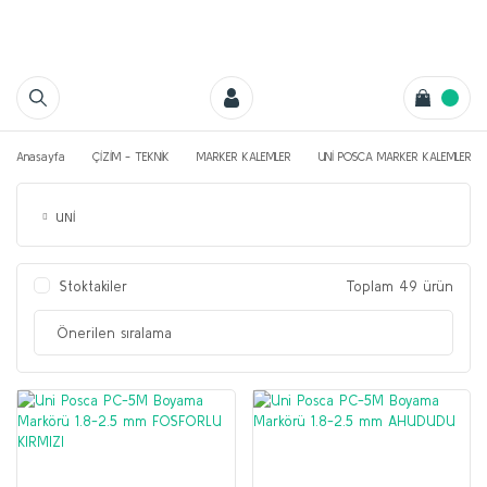
Anasayfa
ÇİZİM - TEKNİK
MARKER KALEMLER
UNİ POSCA MARKER KALEMLERİ
UNİ
Stoktakiler
Toplam 49 ürün