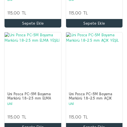
115,00 TL
115,00 TL
Sepete Ekle
Sepete Ekle
Uni Posca PC-5M Boyama
Uni Posca PC-5M Boyama
Markörü 1.8-2.5 mm ELMA
Markörü 1.8-2.5 mm AÇIK
YEŞİLİ
YEŞİL
UNİ
UNİ
115,00 TL
115,00 TL