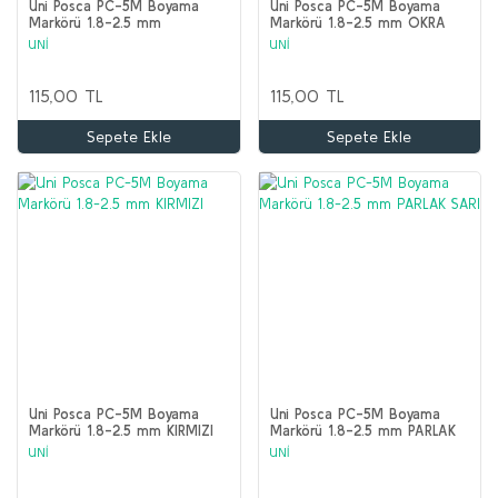
Uni Posca PC-5M Boyama
Uni Posca PC-5M Boyama
Markörü 1.8-2.5 mm
Markörü 1.8-2.5 mm OKRA
FOSFORLU SARI
UNİ
UNİ
115,00 TL
115,00 TL
Sepete Ekle
Sepete Ekle
Uni Posca PC-5M Boyama
Uni Posca PC-5M Boyama
Markörü 1.8-2.5 mm KIRMIZI
Markörü 1.8-2.5 mm PARLAK
SARI
UNİ
UNİ