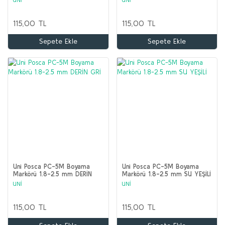
115,00 TL
115,00 TL
Sepete Ekle
Sepete Ekle
Uni Posca PC-5M Boyama
Uni Posca PC-5M Boyama
Markörü 1.8-2.5 mm DERİN
Markörü 1.8-2.5 mm SU YEŞİLİ
GRİ
UNİ
UNİ
115,00 TL
115,00 TL