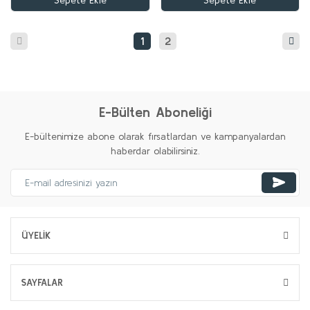
Sepete Ekle
Sepete Ekle
1
2
E-Bülten Aboneliği
E-bültenimize abone olarak fırsatlardan ve kampanyalardan
haberdar olabilirsiniz.
ÜYELİK
SAYFALAR