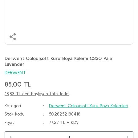
Derwent Coloursoft Kuru Boya Kalemi C230 Pale
Lavender
DERWENT
85,00 TL
*8,83 TL den başlayan taksitlerle!
Kategori
Derwent Coloursoft Kuru Boya Kalemleri
Stok Kodu
5028252188418
Fiyat
77,27 TL + KDV