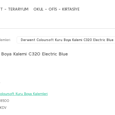
T - TERARYUM
OKUL - OFİS - KIRTASİYE
lemleri
Derwent Coloursoft Kuru Boya Kalemi C320 Electric Blue
 Boya Kalemi C320 Electric Blue
!
loursoft Kuru Boya Kalemleri
88500
 KDV