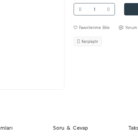
Yorum
Karşılaştır
mları
Soru & Cevap
Taks