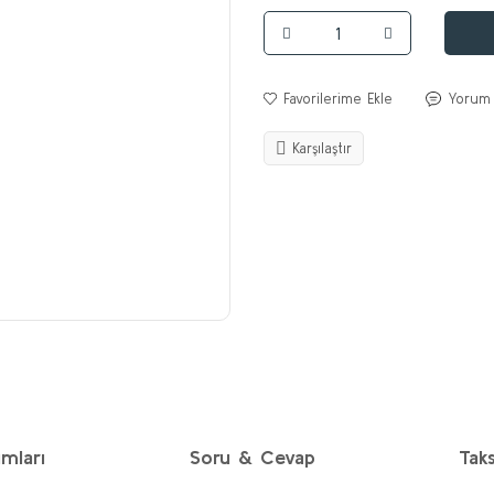
Yorum
Karşılaştır
mları
Soru & Cevap
Taks