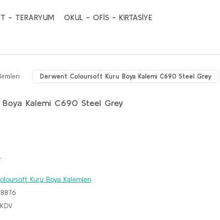
T - TERARYUM
OKUL - OFİS - KIRTASİYE
lemleri
Derwent Coloursoft Kuru Boya Kalemi C690 Steel Grey
 Boya Kalemi C690 Steel Grey
!
loursoft Kuru Boya Kalemleri
88876
 KDV